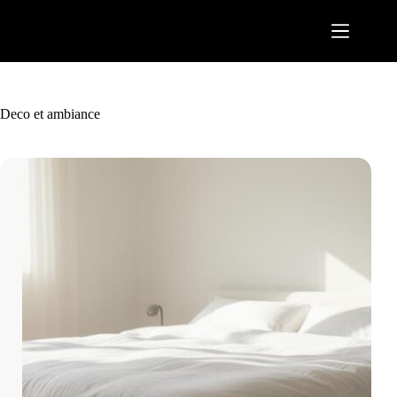
Passer
au
contenu
Deco et ambiance