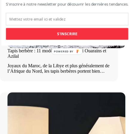
S'inscrire à notre newsletter pour découvrir les dernières tendances.
S'INSCRIRE
Tapis berbère : 11 modèles de style Beni Ouarains et
Azilal
Joyaux du Maroc, de la Libye et plus généralement de
l’Afrique du Nord, les tapis berbères portent bien…