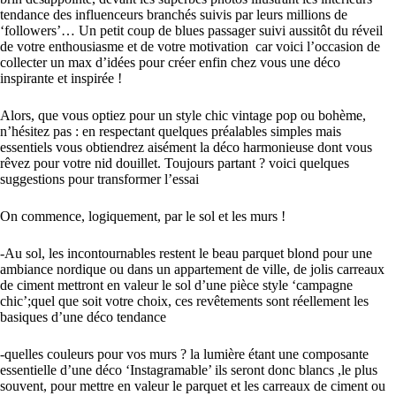
tendance des influenceurs branchés suivis par leurs millions de
‘followers’… Un petit coup de blues passager suivi aussitôt du réveil
de votre enthousiasme et de votre motivation car voici l’occasion de
collecter un max d’idées pour créer enfin chez vous une déco
inspirante et inspirée !
Alors, que vous optiez pour un style chic vintage pop ou bohème,
n’hésitez pas : en respectant quelques préalables simples mais
essentiels vous obtiendrez aisément la déco harmonieuse dont vous
rêvez pour votre nid douillet. Toujours partant ? voici quelques
suggestions pour transformer l’essai
On commence, logiquement, par le sol et les murs !
-Au sol, les incontournables restent le beau parquet blond pour une
ambiance nordique ou dans un appartement de ville, de jolis carreaux
de ciment mettront en valeur le sol d’une pièce style ‘campagne
chic’;quel que soit votre choix, ces revêtements sont réellement les
basiques d’une déco tendance
-quelles couleurs pour vos murs ? la lumière étant une composante
essentielle d’une déco ‘Instagramable’ ils seront donc blancs ,le plus
souvent, pour mettre en valeur le parquet et les carreaux de ciment ou