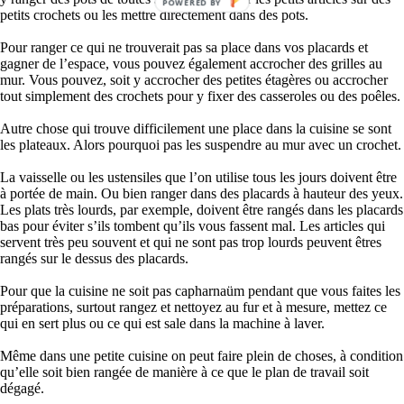
POWERED BY
petits crochets ou les mettre directement dans des pots.
Pour ranger ce qui ne trouverait pas sa place dans vos placards et
gagner de l’espace, vous pouvez également accrocher des grilles au
mur. Vous pouvez, soit y accrocher des petites étagères ou accrocher
tout simplement des crochets pour y fixer des casseroles ou des poêles.
Autre chose qui trouve difficilement une place dans la cuisine se sont
les plateaux. Alors pourquoi pas les suspendre au mur avec un crochet.
La vaisselle ou les ustensiles que l’on utilise tous les jours doivent être
à portée de main. Ou bien ranger dans des placards à hauteur des yeux.
Les plats très lourds, par exemple, doivent être rangés dans les placards
bas pour éviter s’ils tombent qu’ils vous fassent mal. Les articles qui
servent très peu souvent et qui ne sont pas trop lourds peuvent êtres
rangés sur le dessus des placards.
Pour que la cuisine ne soit pas capharnaüm pendant que vous faites les
préparations, surtout rangez et nettoyez au fur et à mesure, mettez ce
qui en sert plus ou ce qui est sale dans la machine à laver.
Même dans une petite cuisine on peut faire plein de choses, à condition
qu’elle soit bien rangée de manière à ce que le plan de travail soit
dégagé.