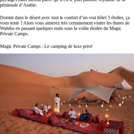
péninsule d’Arabie.
Dormir dans le désert avec tout le confort d’un vrai hôtel 5 étoiles, ça
vous tente ? Alors vous aimerez très certainement visiter les dunes de
Wahiba en passant quelques nuits sous la voûte étoilée du Magic
Private Camps.
Magic Private Camps : Le camping de luxe privé