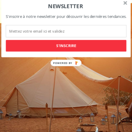
NEWSLETTER
S'inscrire à notre newsletter pour découvrir les dernières tendances.
S'INSCRIRE
POWERED BY