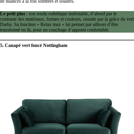
de nuances à la fois sombres et solaires.
Le petit plus
: son rendu esthétique indéniable, d’abord par le
contraste des matériaux, formes et couleurs, ensuite par la grâce du vert
Darby. Sa fonction « Relax max » lui permet par ailleurs d’être
transformé en lit, pour un couchage d’appoint confortable.
5. Canapé vert foncé Nottingham