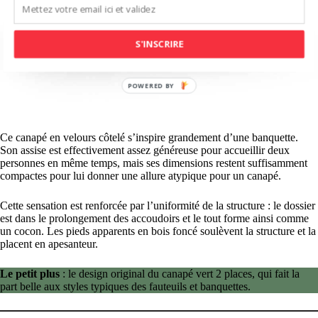
S'INSCRIRE
Ce canapé en velours côtelé s’inspire grandement d’une banquette.
Son assise est effectivement assez généreuse pour accueillir deux
personnes en même temps, mais ses dimensions restent suffisamment
compactes pour lui donner une allure atypique pour un canapé.
Cette sensation est renforcée par l’uniformité de la structure : le dossier
est dans le prolongement des accoudoirs et le tout forme ainsi comme
un cocon. Les pieds apparents en bois foncé soulèvent la structure et la
placent en apesanteur.
Le petit plus
: le design original du canapé vert 2 places, qui fait la
part belle aux styles typiques des fauteuils et banquettes.