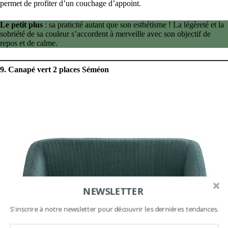
permet de profiter d’un couchage d’appoint.
Le petit plus
: sa praticité autant que son esthétisme ! La légèreté et la
sobriété de sa couleur s’accordent à merveille avec son objectif de
repos et de calme.
9. Canapé vert 2 places Séméon
NEWSLETTER
S'inscrire à notre newsletter pour découvrir les dernières tendances.