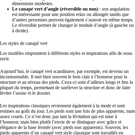
dimensions modestes.
Le canapé vert d’angle (réversible ou non)
: son angulation
est intéressante pour une position relax ou allongée tandis que
d’autres personnes peuvent également s’asseoir en même temps.
Le réversible permet de changer le module d’angle (à gauche ou
à droite).
Les styles de canapé vert
Les modèles empruntent à différents styles et inspirations afin de nous
ravir.
Aujourd’hui, le canapé vert scandinave, par exemple, est devenu un
incontournable. Il met bien souvent le bois clair à l’honneur pour la
structure et au niveau des pieds. Ceux-ci sont d’ailleurs longs et fins la
plupart du temps, permettant de surélever la structure et donc de faire
léviter l’assise et le dossier.
Les inspirations classiques reviennent également à la mode et sont
remises au goût du jour. Les pieds sont une fois de plus apparents, mais
assez courts. Ce n’est donc pas tant la lévitation qui est mise à
l’honneur, mais bien plutôt l’envie de se distinguer avec grâce et
élégance de la base fermée (avec pieds non apparents). Souvent, les
pieds apparents d’un canapé vert style classique sont travaillés en