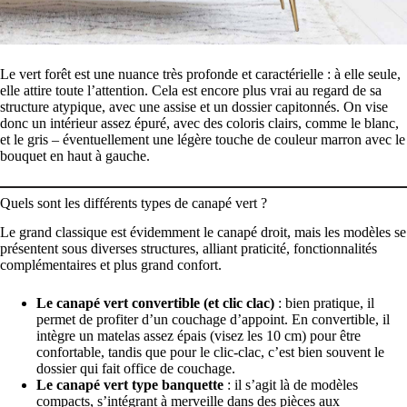
Le vert forêt est une nuance très profonde et caractérielle : à elle seule,
elle attire toute l’attention. Cela est encore plus vrai au regard de sa
structure atypique, avec une assise et un dossier capitonnés. On vise
donc un intérieur assez épuré, avec des coloris clairs, comme le blanc,
et le gris – éventuellement une légère touche de couleur marron avec le
bouquet en haut à gauche.
Quels sont les différents types de canapé vert ?
Le grand classique est évidemment le canapé droit, mais les modèles se
présentent sous diverses structures, alliant praticité, fonctionnalités
complémentaires et plus grand confort.
Le canapé vert convertible (et clic clac)
: bien pratique, il
permet de profiter d’un couchage d’appoint. En convertible, il
intègre un matelas assez épais (visez les 10 cm) pour être
confortable, tandis que pour le clic-clac, c’est bien souvent le
dossier qui fait office de couchage.
Le canapé vert type banquette
: il s’agit là de modèles
compacts, s’intégrant à merveille dans des pièces aux