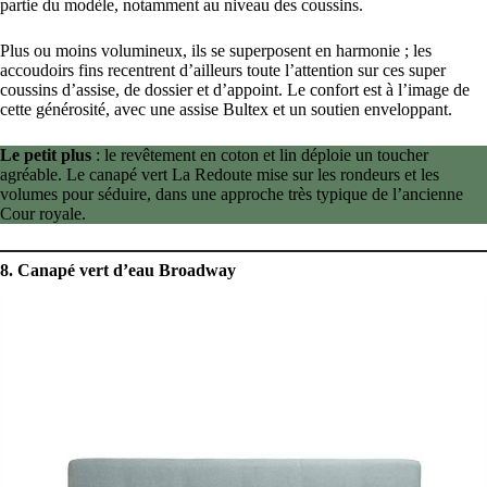
partie du modèle, notamment au niveau des coussins.
Plus ou moins volumineux, ils se superposent en harmonie ; les
accoudoirs fins recentrent d’ailleurs toute l’attention sur ces super
coussins d’assise, de dossier et d’appoint. Le confort est à l’image de
cette générosité, avec une assise Bultex et un soutien enveloppant.
Le petit plus
: le revêtement en coton et lin déploie un toucher
agréable. Le canapé vert La Redoute mise sur les rondeurs et les
volumes pour séduire, dans une approche très typique de l’ancienne
Cour royale.
8. Canapé vert d’eau Broadway