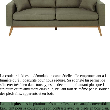
La couleur kaki est indémodable : caractérielle, elle emprunte tant à la
lumière qu’à l’obscurité pour nous séduire. Sa sobriété lui permet de
s’insérer très bien dans tous types de décoration, d’autant plus que la
structure est relativement classique, brillant tout de même par le soutien
des pieds fins, apparents et en bois.
Le petit plus
: les inspirations très naturelles de ce canapé convertible
kaki, tant pour la couleur que son contraste avec les pieds en bois clair.