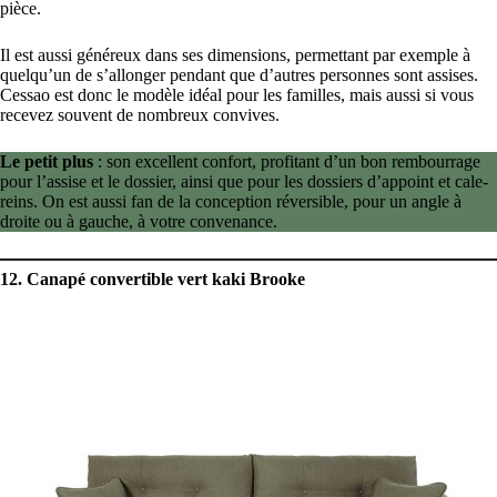
pièce.
Il est aussi généreux dans ses dimensions, permettant par exemple à
quelqu’un de s’allonger pendant que d’autres personnes sont assises.
Cessao est donc le modèle idéal pour les familles, mais aussi si vous
recevez souvent de nombreux convives.
Le petit plus
: son excellent confort, profitant d’un bon rembourrage
pour l’assise et le dossier, ainsi que pour les dossiers d’appoint et cale-
reins. On est aussi fan de la conception réversible, pour un angle à
droite ou à gauche, à votre convenance.
12. Canapé convertible vert kaki Brooke