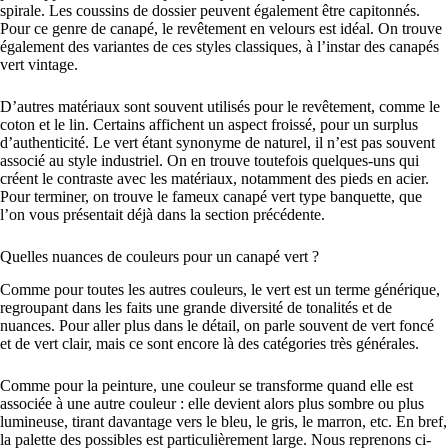
spirale. Les coussins de dossier peuvent également être capitonnés.
Pour ce genre de canapé, le revêtement en velours est idéal. On trouve
également des variantes de ces styles classiques, à l’instar des canapés
vert vintage.
D’autres matériaux sont souvent utilisés pour le revêtement, comme le
coton et le lin. Certains affichent un aspect froissé, pour un surplus
d’authenticité. Le vert étant synonyme de naturel, il n’est pas souvent
associé au style industriel. On en trouve toutefois quelques-uns qui
créent le contraste avec les matériaux, notamment des pieds en acier.
Pour terminer, on trouve le fameux canapé vert type banquette, que
l’on vous présentait déjà dans la section précédente.
Quelles nuances de couleurs pour un canapé vert ?
Comme pour toutes les autres couleurs, le vert est un terme générique,
regroupant dans les faits une grande diversité de tonalités et de
nuances. Pour aller plus dans le détail, on parle souvent de vert foncé
et de vert clair, mais ce sont encore là des catégories très générales.
Comme pour la peinture, une couleur se transforme quand elle est
associée à une autre couleur : elle devient alors plus sombre ou plus
lumineuse, tirant davantage vers le bleu, le gris, le marron, etc. En bref,
la palette des possibles est particulièrement large. Nous reprenons ci-