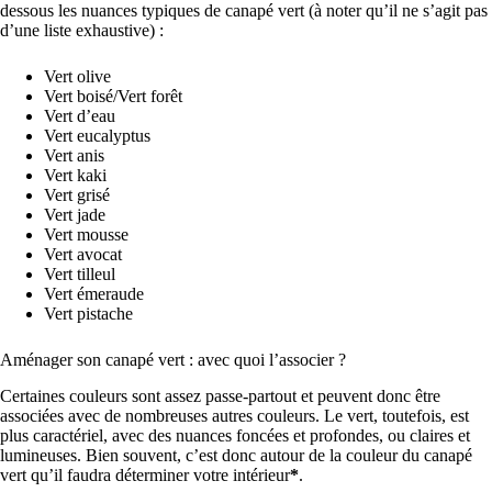
dessous les nuances typiques de canapé vert (à noter qu’il ne s’agit pas
d’une liste exhaustive) :
Vert olive
Vert boisé/Vert forêt
Vert d’eau
Vert eucalyptus
Vert anis
Vert kaki
Vert grisé
Vert jade
Vert mousse
Vert avocat
Vert tilleul
Vert émeraude
Vert pistache
Aménager son canapé vert : avec quoi l’associer ?
Certaines couleurs sont assez passe-partout et peuvent donc être
associées avec de nombreuses autres couleurs. Le vert, toutefois, est
plus caractériel, avec des nuances foncées et profondes, ou claires et
lumineuses. Bien souvent, c’est donc autour de la couleur du canapé
vert qu’il faudra déterminer votre intérieur
*
.