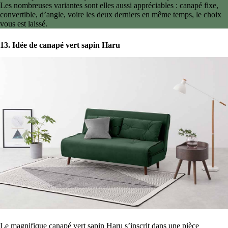
Les nombreuses variantes sont elles aussi appréciables : canapé fixe,
convertible, d’angle, voire les deux derniers en même temps, le choix
vous est laissé.
13. Idée de canapé vert sapin Haru
Le magnifique canapé vert sapin Haru s’inscrit dans une pièce